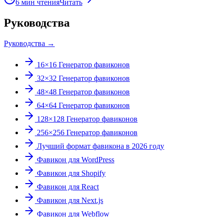
6
мин чтения
Читать
Руководства
Руководства
→
16×16 Генератор фавиконов
32×32 Генератор фавиконов
48×48 Генератор фавиконов
64×64 Генератор фавиконов
128×128 Генератор фавиконов
256×256 Генератор фавиконов
Лучший формат фавикона в 2026 году
Фавикон для WordPress
Фавикон для Shopify
Фавикон для React
Фавикон для Next.js
Фавикон для Webflow