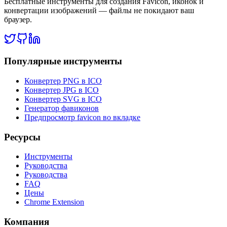
Бесплатные инструменты для создания Favicon, иконок и
конвертации изображений — файлы не покидают ваш
браузер.
Популярные инструменты
Конвертер PNG в ICO
Конвертер JPG в ICO
Конвертер SVG в ICO
Генератор фавиконов
Предпросмотр favicon во вкладке
Ресурсы
Инструменты
Руководства
Руководства
FAQ
Цены
Chrome Extension
Компания