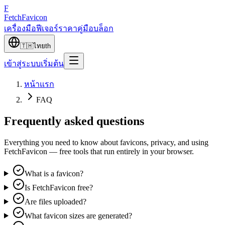
F
Fetch
Favicon
เครื่องมือ
ฟีเจอร์
ราคา
คู่มือ
บล็อก
🇹🇭
ไทย
th
เข้าสู่ระบบ
เริ่มต้น
หน้าแรก
FAQ
Frequently asked questions
Everything you need to know about favicons, privacy, and using
FetchFavicon — free tools that run entirely in your browser.
What is a favicon?
Is FetchFavicon free?
Are files uploaded?
What favicon sizes are generated?