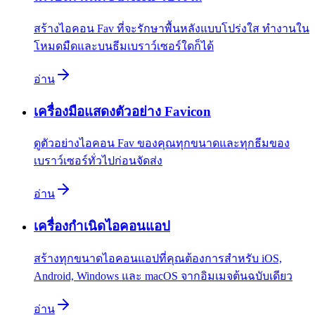
สร้างไอคอน Fav ที่จะรักษาพื้นหลังแบบโปร่งใส ทำงานใน
โหมดมืดและบนธีมเบราว์เซอร์ใดก็ได้
อ่าน
เครื่องมือแสดงตัวอย่าง Favicon
ดูตัวอย่างไอคอน Fav ของคุณทุกขนาดและทุกธีมของ
เบราว์เซอร์ทั่วไปก่อนจัดส่ง
อ่าน
เครื่องกำเนิดไอคอนแอป
สร้างทุกขนาดไอคอนแอปที่คุณต้องการสำหรับ iOS,
Android, Windows และ macOS จากอิมเมจต้นฉบับเดียว
อ่าน