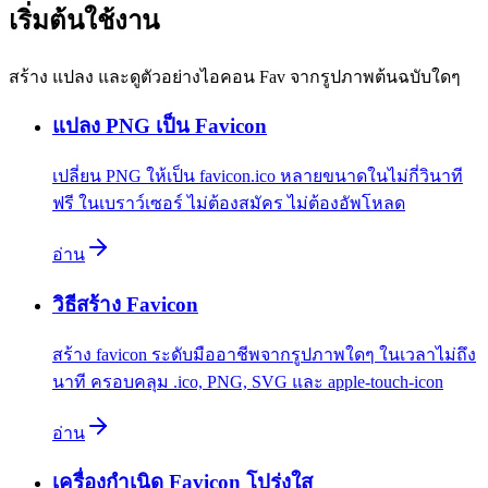
เริ่มต้นใช้งาน
สร้าง แปลง และดูตัวอย่างไอคอน Fav จากรูปภาพต้นฉบับใดๆ
แปลง PNG เป็น Favicon
เปลี่ยน PNG ให้เป็น favicon.ico หลายขนาดในไม่กี่วินาที
ฟรี ในเบราว์เซอร์ ไม่ต้องสมัคร ไม่ต้องอัพโหลด
อ่าน
วิธีสร้าง Favicon
สร้าง favicon ระดับมืออาชีพจากรูปภาพใดๆ ในเวลาไม่ถึง
นาที ครอบคลุม .ico, PNG, SVG และ apple-touch-icon
อ่าน
เครื่องกำเนิด Favicon โปร่งใส