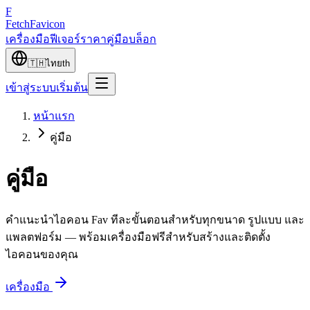
F
Fetch
Favicon
เครื่องมือ
ฟีเจอร์
ราคา
คู่มือ
บล็อก
🇹🇭
ไทย
th
เข้าสู่ระบบ
เริ่มต้น
หน้าแรก
คู่มือ
คู่มือ
คำแนะนำไอคอน Fav ทีละขั้นตอนสำหรับทุกขนาด รูปแบบ และ
แพลตฟอร์ม — พร้อมเครื่องมือฟรีสำหรับสร้างและติดตั้ง
ไอคอนของคุณ
เครื่องมือ