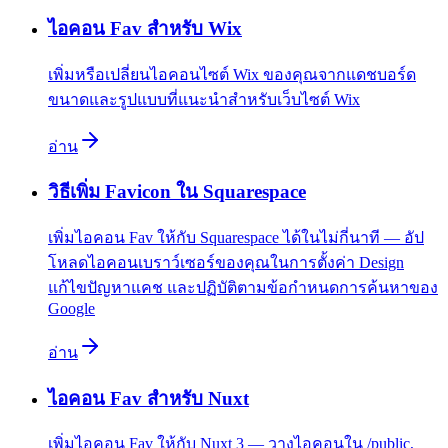
ไอคอน Fav สำหรับ Wix
เพิ่มหรือเปลี่ยนไอคอนไซต์ Wix ของคุณจากแดชบอร์ด
ขนาดและรูปแบบที่แนะนำสำหรับเว็บไซต์ Wix
อ่าน
วิธีเพิ่ม Favicon ใน Squarespace
เพิ่มไอคอน Fav ให้กับ Squarespace ได้ในไม่กี่นาที — อัป
โหลดไอคอนเบราว์เซอร์ของคุณในการตั้งค่า Design
แก้ไขปัญหาแคช และปฏิบัติตามข้อกำหนดการค้นหาของ
Google
อ่าน
ไอคอน Fav สำหรับ Nuxt
เพิ่มไอคอน Fav ให้กับ Nuxt 3 — วางไอคอนใน /public,