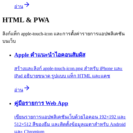
อ่าน
HTML & PWA
ลิงก์แท็ก apple-touch-icon และการตั้งค่ารายการแอปพลิเคชัน
บนเว็บ
Apple คำแนะนำไอคอนสัมผัส
สร้างและลิงก์ apple-touch-icon.png สำหรับ iPhone และ
iPad อธิบายขนาด รูปแบบ แท็ก HTML และแคช
อ่าน
คู่มือรายการ Web App
เขียนรายการแอปพลิเคชันเว็บด้วยไอคอน 192×192 และ
512×512 สีของธีม และติดตั้งข้อมูลเมตาสำหรับ Android
และ Chromium