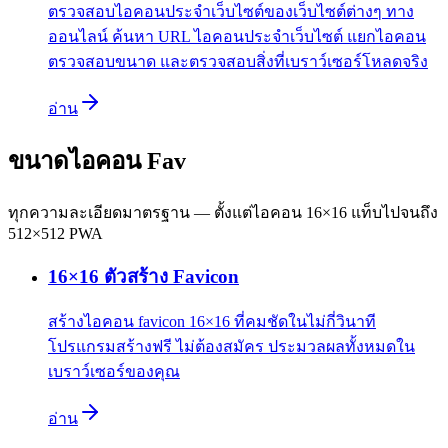
ตรวจสอบไอคอนประจำเว็บไซต์ของเว็บไซต์ต่างๆ ทาง
ออนไลน์ ค้นหา URL ไอคอนประจำเว็บไซต์ แยกไอคอน
ตรวจสอบขนาด และตรวจสอบสิ่งที่เบราว์เซอร์โหลดจริง
อ่าน
ขนาดไอคอน Fav
ทุกความละเอียดมาตรฐาน — ตั้งแต่ไอคอน 16×16 แท็บไปจนถึง
512×512 PWA
16×16 ตัวสร้าง Favicon
สร้างไอคอน favicon 16×16 ที่คมชัดในไม่กี่วินาที
โปรแกรมสร้างฟรี ไม่ต้องสมัคร ประมวลผลทั้งหมดใน
เบราว์เซอร์ของคุณ
อ่าน