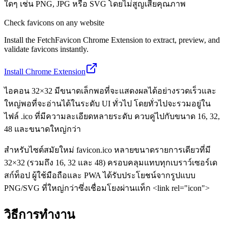
ใดๆ เช่น PNG, JPG หรือ SVG โดยไม่สูญเสียคุณภาพ
Check favicons on any website
Install the FetchFavicon Chrome Extension to extract, preview, and
validate favicons instantly.
Install Chrome Extension
ไอคอน 32×32 มีขนาดเล็กพอที่จะแสดงผลได้อย่างรวดเร็วและ
ใหญ่พอที่จะอ่านได้ในระดับ UI ทั่วไป โดยทั่วไปจะรวมอยู่ใน
ไฟล์ .ico ที่มีความละเอียดหลายระดับ ควบคู่ไปกับขนาด 16, 32,
48 และขนาดใหญ่กว่า
สำหรับไซต์สมัยใหม่ favicon.ico หลายขนาดรายการเดียวที่มี
32×32 (รวมถึง 16, 32 และ 48) ครอบคลุมแทบทุกเบราว์เซอร์เด
สก์ท็อป ผู้ใช้มือถือและ PWA ได้รับประโยชน์จากรูปแบบ
PNG/SVG ที่ใหญ่กว่าซึ่งเชื่อมโยงผ่านแท็ก <link rel="icon">
วิธีการทำงาน