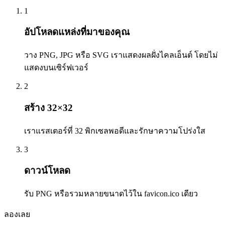
1
อัปโหลดแหล่งที่มาของคุณ
วาง PNG, JPG หรือ SVG เราแสดงผลฝั่งไคลเอ็นต์ โดยไม่
แสดงบนเซิร์ฟเวอร์
2
สร้าง 32×32
เราแรสเตอร์ที่ 32 พิกเซลพอดีและรักษาความโปร่งใส
3
ดาวน์โหลด
รับ PNG หรือรวมหลายขนาดไว้ใน favicon.ico เดียว
ลองเลย