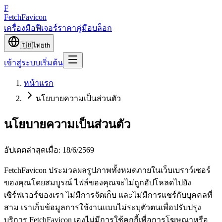
F
Fetch
Favicon
เครื่องมือ
ฟีเจอร์
ราคา
คู่มือ
บล็อก
🇹🇭
ไทย
th
เข้าสู่ระบบ
เริ่มต้น
หน้าแรก
นโยบายความเป็นส่วนตัว
นโยบายความเป็นส่วนตัว
อัปเดตล่าสุดเมื่อ
:
18/6/2569
FetchFavicon ประมวลผลรูปภาพทั้งหมดภายในเว็บเบราว์เซอร์
ของคุณโดยสมบูรณ์ ไฟล์ของคุณจะไม่ถูกอัปโหลดไปยัง
เซิร์ฟเวอร์ของเรา ไม่มีการจัดเก็บ และไม่มีการแชร์กับบุคคลที่
สาม เราเก็บข้อมูลการใช้งานแบบไม่ระบุตัวตนเพื่อปรับปรุง
บริการ FetchFavicon เองไม่มีการใช้คุกกี้เพื่อการโฆษณาหรือ