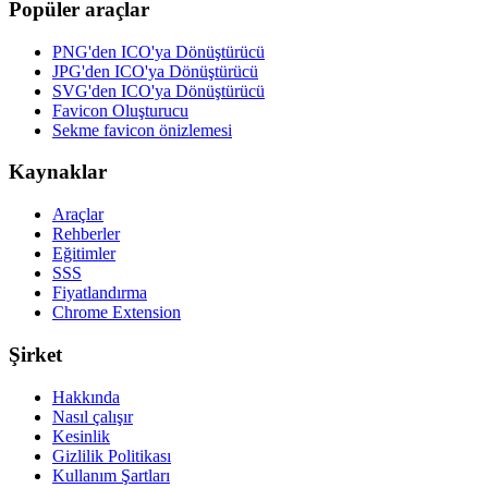
Popüler araçlar
PNG'den ICO'ya Dönüştürücü
JPG'den ICO'ya Dönüştürücü
SVG'den ICO'ya Dönüştürücü
Favicon Oluşturucu
Sekme favicon önizlemesi
Kaynaklar
Araçlar
Rehberler
Eğitimler
SSS
Fiyatlandırma
Chrome Extension
Şirket
Hakkında
Nasıl çalışır
Kesinlik
Gizlilik Politikası
Kullanım Şartları