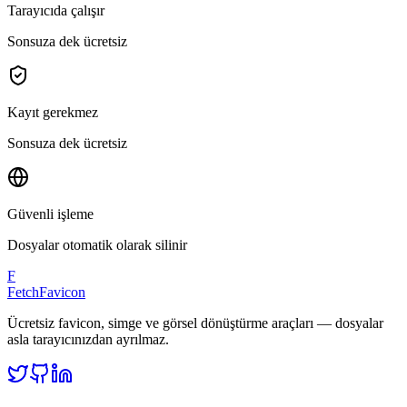
Tarayıcıda çalışır
Sonsuza dek ücretsiz
Kayıt gerekmez
Sonsuza dek ücretsiz
Güvenli işleme
Dosyalar otomatik olarak silinir
F
FetchFavicon
Ücretsiz favicon, simge ve görsel dönüştürme araçları — dosyalar
asla tarayıcınızdan ayrılmaz.