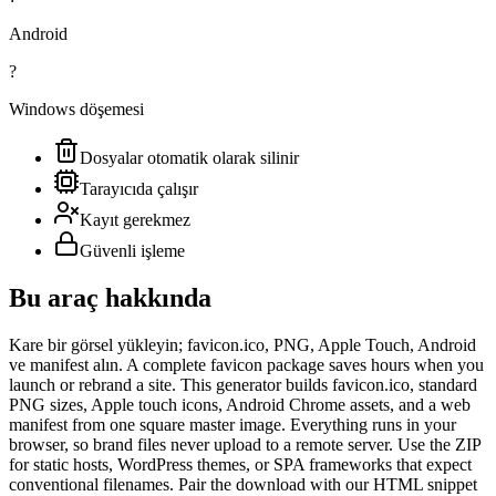
Android
?
Windows döşemesi
Dosyalar otomatik olarak silinir
Tarayıcıda çalışır
Kayıt gerekmez
Güvenli işleme
Bu araç hakkında
Kare bir görsel yükleyin; favicon.ico, PNG, Apple Touch, Android
ve manifest alın. A complete favicon package saves hours when you
launch or rebrand a site. This generator builds favicon.ico, standard
PNG sizes, Apple touch icons, Android Chrome assets, and a web
manifest from one square master image. Everything runs in your
browser, so brand files never upload to a remote server. Use the ZIP
for static hosts, WordPress themes, or SPA frameworks that expect
conventional filenames. Pair the download with our HTML snippet