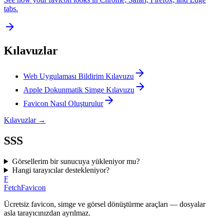
tabs.
Kılavuzlar
Web Uygulaması Bildirim Kılavuzu
Apple Dokunmatik Simge Kılavuzu
Favicon Nasıl Oluşturulur
Kılavuzlar
→
SSS
Görsellerim bir sunucuya yükleniyor mu?
Hangi tarayıcılar destekleniyor?
F
FetchFavicon
Ücretsiz favicon, simge ve görsel dönüştürme araçları — dosyalar
asla tarayıcınızdan ayrılmaz.