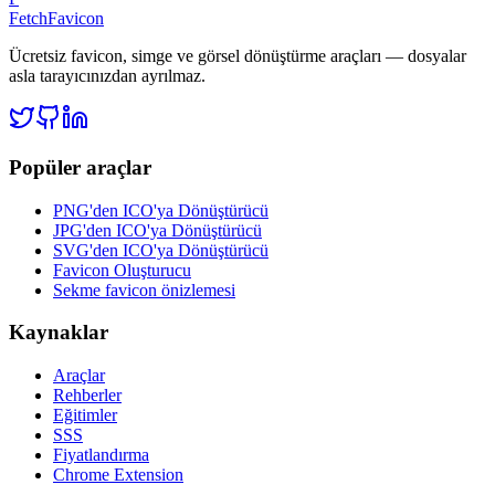
FetchFavicon
Ücretsiz favicon, simge ve görsel dönüştürme araçları — dosyalar
asla tarayıcınızdan ayrılmaz.
Popüler araçlar
PNG'den ICO'ya Dönüştürücü
JPG'den ICO'ya Dönüştürücü
SVG'den ICO'ya Dönüştürücü
Favicon Oluşturucu
Sekme favicon önizlemesi
Kaynaklar
Araçlar
Rehberler
Eğitimler
SSS
Fiyatlandırma
Chrome Extension