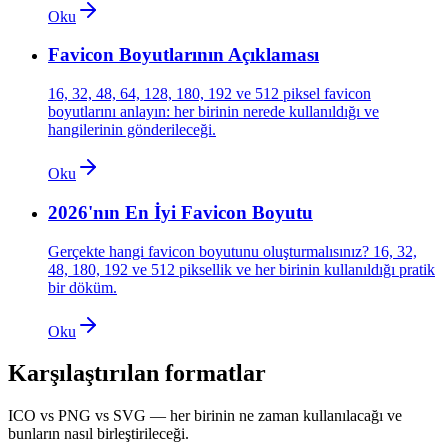
Oku
Favicon Boyutlarının Açıklaması
16, 32, 48, 64, 128, 180, 192 ve 512 piksel favicon
boyutlarını anlayın: her birinin nerede kullanıldığı ve
hangilerinin gönderileceği.
Oku
2026'nın En İyi Favicon Boyutu
Gerçekte hangi favicon boyutunu oluşturmalısınız? 16, 32,
48, 180, 192 ve 512 piksellik ve her birinin kullanıldığı pratik
bir döküm.
Oku
Karşılaştırılan formatlar
ICO vs PNG vs SVG — her birinin ne zaman kullanılacağı ve
bunların nasıl birleştirileceği.