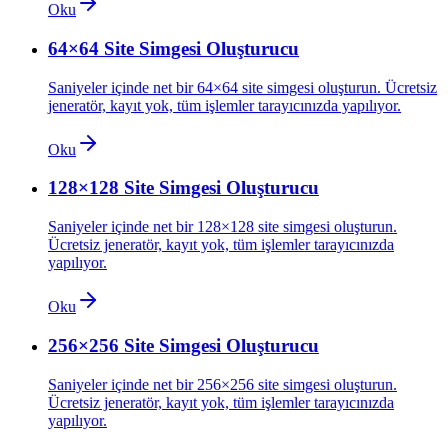
Oku
64×64 Site Simgesi Oluşturucu
Saniyeler içinde net bir 64×64 site simgesi oluşturun. Ücretsiz
jeneratör, kayıt yok, tüm işlemler tarayıcınızda yapılıyor.
Oku
128×128 Site Simgesi Oluşturucu
Saniyeler içinde net bir 128×128 site simgesi oluşturun.
Ücretsiz jeneratör, kayıt yok, tüm işlemler tarayıcınızda
yapılıyor.
Oku
256×256 Site Simgesi Oluşturucu
Saniyeler içinde net bir 256×256 site simgesi oluşturun.
Ücretsiz jeneratör, kayıt yok, tüm işlemler tarayıcınızda
yapılıyor.