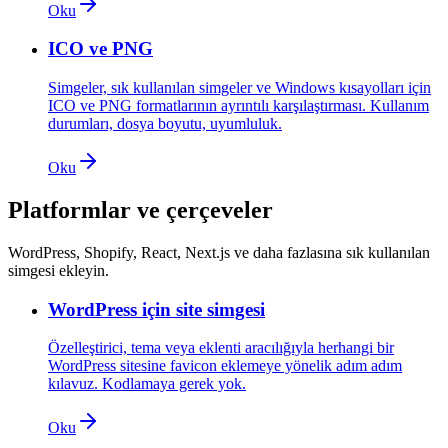
Oku
ICO ve PNG
Simgeler, sık kullanılan simgeler ve Windows kısayolları için
ICO ve PNG formatlarının ayrıntılı karşılaştırması. Kullanım
durumları, dosya boyutu, uyumluluk.
Oku
Platformlar ve çerçeveler
WordPress, Shopify, React, Next.js ve daha fazlasına sık kullanılan
simgesi ekleyin.
WordPress için site simgesi
Özelleştirici, tema veya eklenti aracılığıyla herhangi bir
WordPress sitesine favicon eklemeye yönelik adım adım
kılavuz. Kodlamaya gerek yok.
Oku