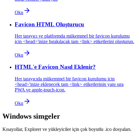
Oku
Favicon HTML Oluşturucu
Her tarayıcı ve platformda mükemmel bir favicon kurulumu
için <head>'inize bırakılacak tam <link> etiketlerini oluşturun.
Oku
HTML'e Favicon Nasıl Eklenir?
Her tarayıcıda mükemmel bir favicon kurulumu için
<head>'inize eklenecek tam <link> etiketlerinin yanı sıra
PWA ve apple-touch-icon.
Oku
Windows simgeler
Kısayollar, Explorer ve yükleyiciler için çok boyutlu .ico dosyaları.