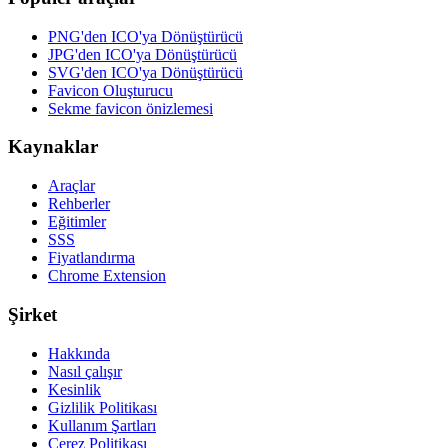
PNG'den ICO'ya Dönüştürücü
JPG'den ICO'ya Dönüştürücü
SVG'den ICO'ya Dönüştürücü
Favicon Oluşturucu
Sekme favicon önizlemesi
Kaynaklar
Araçlar
Rehberler
Eğitimler
SSS
Fiyatlandırma
Chrome Extension
Şirket
Hakkında
Nasıl çalışır
Kesinlik
Gizlilik Politikası
Kullanım Şartları
Çerez Politikası