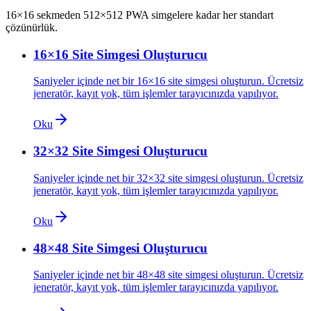
16×16 sekmeden 512×512 PWA simgelere kadar her standart
çözünürlük.
16×16 Site Simgesi Oluşturucu
Saniyeler içinde net bir 16×16 site simgesi oluşturun. Ücretsiz
jeneratör, kayıt yok, tüm işlemler tarayıcınızda yapılıyor.
Oku
32×32 Site Simgesi Oluşturucu
Saniyeler içinde net bir 32×32 site simgesi oluşturun. Ücretsiz
jeneratör, kayıt yok, tüm işlemler tarayıcınızda yapılıyor.
Oku
48×48 Site Simgesi Oluşturucu
Saniyeler içinde net bir 48×48 site simgesi oluşturun. Ücretsiz
jeneratör, kayıt yok, tüm işlemler tarayıcınızda yapılıyor.