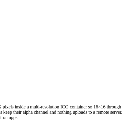
 pixels inside a multi-resolution ICO container so 16×16 through
 keep their alpha channel and nothing uploads to a remote server.
tron apps.