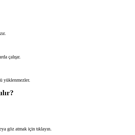
ır.
da çalışır.
ü yüklenmezler.
ılır?
ya göz atmak için tıklayın.