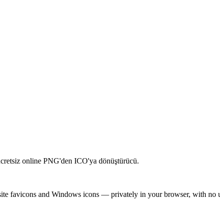
 ücretsiz online PNG'den ICO'ya dönüştürücü.
site favicons and Windows icons — privately in your browser, with no 