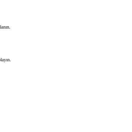
lanın.
layın.