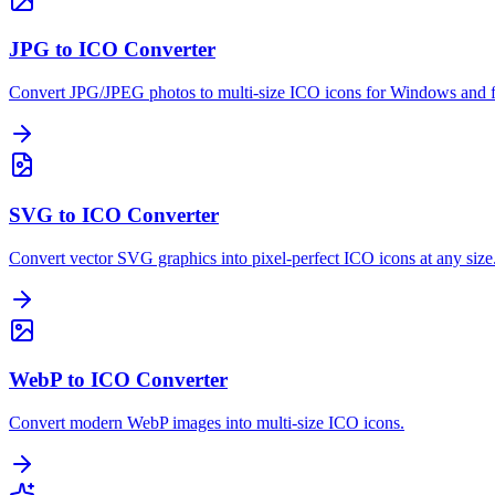
JPG to ICO Converter
Convert JPG/JPEG photos to multi-size ICO icons for Windows and f
SVG to ICO Converter
Convert vector SVG graphics into pixel-perfect ICO icons at any size
WebP to ICO Converter
Convert modern WebP images into multi-size ICO icons.