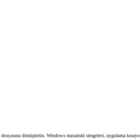
O dosyasına dönüştürün. Windows masaüstü simgeleri, uygulama kısayolla