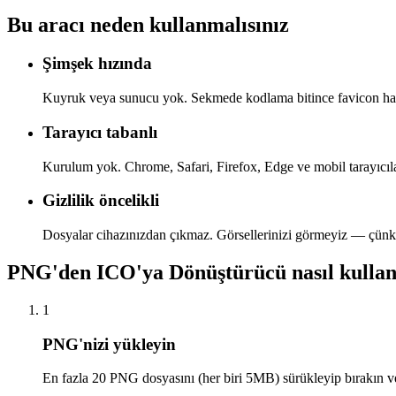
Bu aracı neden kullanmalısınız
Şimşek hızında
Kuyruk veya sunucu yok. Sekmede kodlama bitince favicon haz
Tarayıcı tabanlı
Kurulum yok. Chrome, Safari, Firefox, Edge ve mobil tarayıcılar
Gizlilik öncelikli
Dosyalar cihazınızdan çıkmaz. Görsellerinizi görmeyiz — çünk
PNG'den ICO'ya Dönüştürücü nasıl kullan
1
PNG'nizi yükleyin
En fazla 20 PNG dosyasını (her biri 5MB) sürükleyip bırakın ve