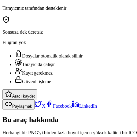
Tarayıcınız tarafından desteklenir
Sonsuza dek ücretsiz
Filigran yok
Dosyalar otomatik olarak silinir
Tarayıcıda çalışır
Kayıt gerekmez
Güvenli işleme
Aracı kaydet
X
Facebook
LinkedIn
Paylaşmak
Bu araç hakkında
Herhangi bir PNG'yi birden fazla boyut içeren yüksek kaliteli bir IC