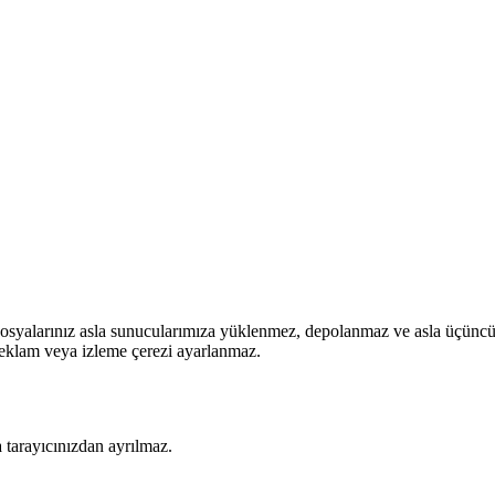
osyalarınız asla sunucularımıza yüklenmez, depolanmaz ve asla üçüncü t
 reklam veya izleme çerezi ayarlanmaz.
 tarayıcınızdan ayrılmaz.