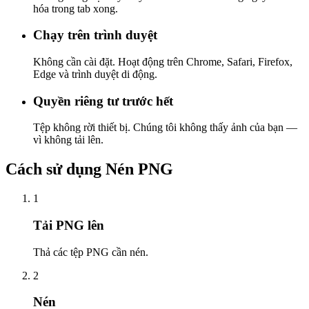
hóa trong tab xong.
Chạy trên trình duyệt
Không cần cài đặt. Hoạt động trên Chrome, Safari, Firefox,
Edge và trình duyệt di động.
Quyền riêng tư trước hết
Tệp không rời thiết bị. Chúng tôi không thấy ảnh của bạn —
vì không tải lên.
Cách sử dụng Nén PNG
1
Tải PNG lên
Thả các tệp PNG cần nén.
2
Nén