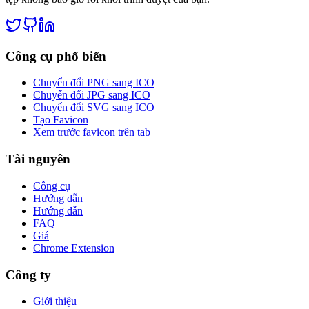
Công cụ phổ biến
Chuyển đổi PNG sang ICO
Chuyển đổi JPG sang ICO
Chuyển đổi SVG sang ICO
Tạo Favicon
Xem trước favicon trên tab
Tài nguyên
Công cụ
Hướng dẫn
Hướng dẫn
FAQ
Giá
Chrome Extension
Công ty
Giới thiệu