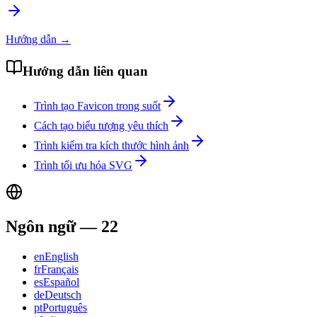
Hướng dẫn
→
Hướng dẫn liên quan
Trình tạo Favicon trong suốt
Cách tạo biểu tượng yêu thích
Trình kiểm tra kích thước hình ảnh
Trình tối ưu hóa SVG
Ngôn ngữ
—
22
en
English
fr
Français
es
Español
de
Deutsch
pt
Português