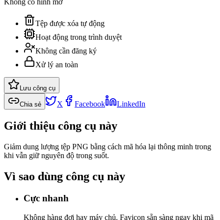
Không có hình mờ
Tệp được xóa tự động
Hoạt động trong trình duyệt
Không cần đăng ký
Xử lý an toàn
Lưu công cụ
X
Facebook
LinkedIn
Chia sẻ
Giới thiệu công cụ này
Giảm dung lượng tệp PNG bằng cách mã hóa lại thông minh trong
khi vẫn giữ nguyên độ trong suốt.
Vì sao dùng công cụ này
Cực nhanh
Không hàng đợi hay máy chủ. Favicon sẵn sàng ngay khi mã