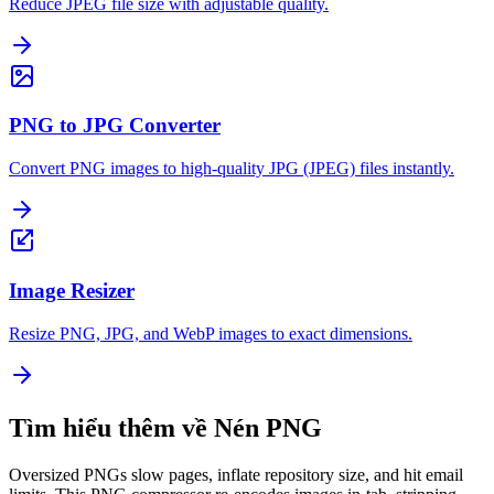
Reduce JPEG file size with adjustable quality.
PNG to JPG Converter
Convert PNG images to high-quality JPG (JPEG) files instantly.
Image Resizer
Resize PNG, JPG, and WebP images to exact dimensions.
Tìm hiểu thêm về Nén PNG
Oversized PNGs slow pages, inflate repository size, and hit email