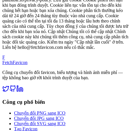
khi bạn đóng trình duyệt. Cookie liên tục vẫn tồn tại cho đến khi
chúng hết hạn hoặc bạn xóa chúng. Cookie phân tích thường kéo
dài từ 24 giờ đến 24 tháng tùy thuộc vào nhà cung cấp. Cookie
quảng cáo có thể tồn tại tối đa 13 tháng hoặc lâu hơn theo chính
sách của nhà cung cấp. Tùy chọn đồng ý của chúng tôi được lưu trữ
cho đến khi bạn xóa nó. Cập nhật Chúng tôi có thể cập nhật Chính
sách cookie này khi chúng tôi thêm công cụ, nhà cung cấp phân tích
hoặc đối tác quảng cáo. Kiểm tra ngày "Cập nhật lần cuối" ở trên.
Liên hệ hello@fetchfavicon.com nếu có thắc mắc.
F
FetchFavicon
Công cụ chuyển đổi favicon, biểu tượng và hình ảnh miễn phí —
tệp không bao giờ rời khỏi trình duyệt của bạn.
Công cụ phổ biến
Chuyển đổi PNG sang ICO
Chuyển đổi JPG sang ICO
Chuyển đổi SVG sang ICO
Tạo Favicon