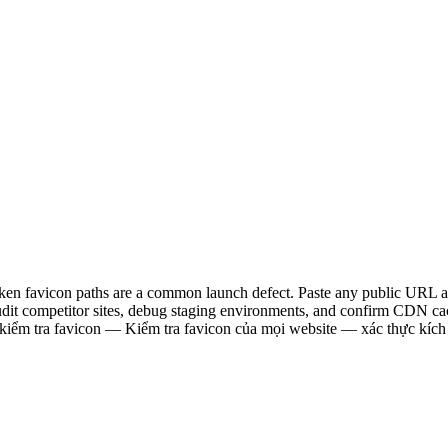
 favicon paths are a common launch defect. Paste any public URL and th
audit competitor sites, debug staging environments, and confirm CDN ca
 kiểm tra favicon — Kiểm tra favicon của mọi website — xác thực kích 