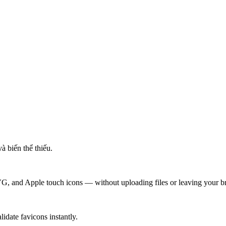
à biến thể thiếu.
G, and Apple touch icons — without uploading files or leaving your b
idate favicons instantly.