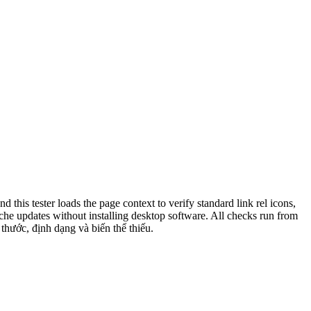
is tester loads the page context to verify standard link rel icons,
che updates without installing desktop software. All checks run from
thước, định dạng và biến thể thiếu.