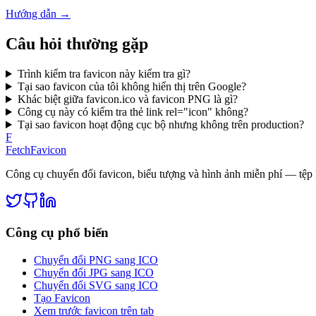
Hướng dẫn
→
Câu hỏi thường gặp
Trình kiểm tra favicon này kiểm tra gì?
Tại sao favicon của tôi không hiển thị trên Google?
Khác biệt giữa favicon.ico và favicon PNG là gì?
Công cụ này có kiểm tra thẻ link rel="icon" không?
Tại sao favicon hoạt động cục bộ nhưng không trên production?
F
FetchFavicon
Công cụ chuyển đổi favicon, biểu tượng và hình ảnh miễn phí — tệp k
Công cụ phổ biến
Chuyển đổi PNG sang ICO
Chuyển đổi JPG sang ICO
Chuyển đổi SVG sang ICO
Tạo Favicon
Xem trước favicon trên tab