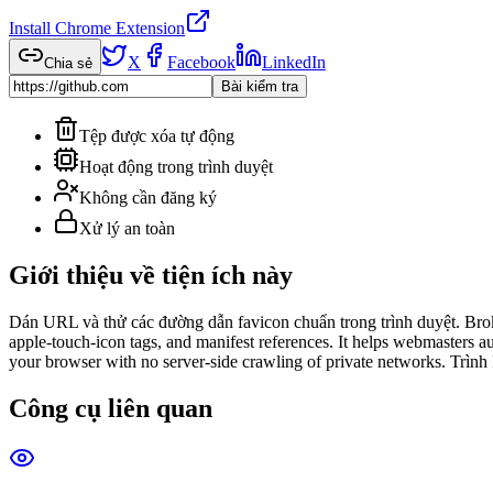
Install Chrome Extension
X
Facebook
LinkedIn
Chia sẻ
Bài kiểm tra
Tệp được xóa tự động
Hoạt động trong trình duyệt
Không cần đăng ký
Xử lý an toàn
Giới thiệu về tiện ích này
Dán URL và thử các đường dẫn favicon chuẩn trong trình duyệt. Broken
apple-touch-icon tags, and manifest references. It helps webmasters 
your browser with no server-side crawling of private networks. Trình
Công cụ liên quan