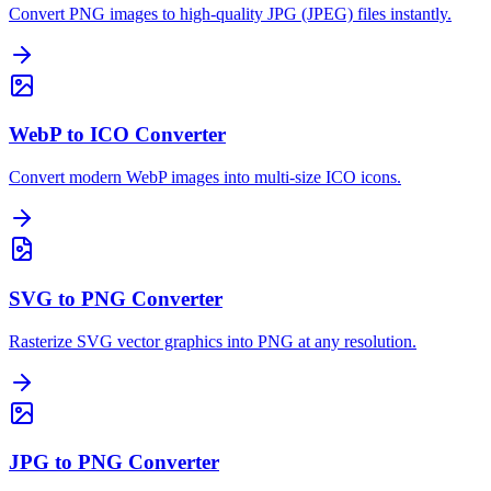
Convert PNG images to high-quality JPG (JPEG) files instantly.
WebP to ICO Converter
Convert modern WebP images into multi-size ICO icons.
SVG to PNG Converter
Rasterize SVG vector graphics into PNG at any resolution.
JPG to PNG Converter