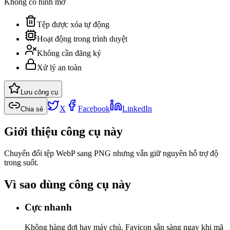
Không có hình mờ
Tệp được xóa tự động
Hoạt động trong trình duyệt
Không cần đăng ký
Xử lý an toàn
Lưu công cụ
X
Facebook
LinkedIn
Chia sẻ
Giới thiệu công cụ này
Chuyển đổi tệp WebP sang PNG nhưng vẫn giữ nguyên hỗ trợ độ
trong suốt.
Vì sao dùng công cụ này
Cực nhanh
Không hàng đợi hay máy chủ. Favicon sẵn sàng ngay khi mã