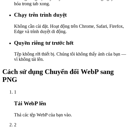
hóa trong tab xong.
Chạy trên trình duyệt
Không cần cài đặt. Hoạt động trên Chrome, Safari, Firefox,
Edge và trình duyệt di động.
Quyền riêng tư trước hết
Tệp không rời thiết bị. Chúng tôi không thấy ảnh của bạn —
vì không tải lên.
Cách sử dụng Chuyển đổi WebP sang
PNG
1
Tải WebP lên
Thả các tệp WebP của bạn vào.
2