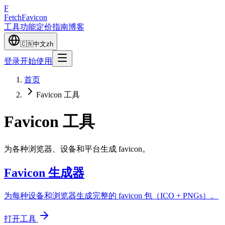
F
Fetch
Favicon
工具
功能
定价
指南
博客
🇨🇳
中文
zh
登录
开始使用
首页
Favicon 工具
Favicon 工具
为各种浏览器、设备和平台生成 favicon。
Favicon 生成器
为每种设备和浏览器生成完整的 favicon 包（ICO + PNGs）。
打开工具