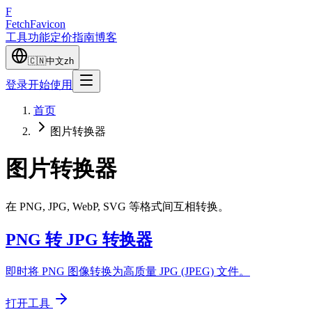
F
Fetch
Favicon
工具
功能
定价
指南
博客
🇨🇳
中文
zh
登录
开始使用
首页
图片转换器
图片转换器
在 PNG, JPG, WebP, SVG 等格式间互相转换。
PNG 转 JPG 转换器
即时将 PNG 图像转换为高质量 JPG (JPEG) 文件。
打开工具