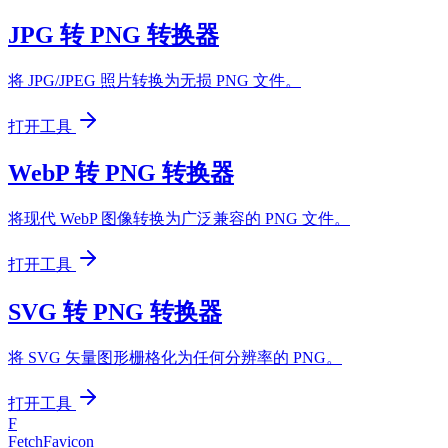
JPG 转 PNG 转换器
将 JPG/JPEG 照片转换为无损 PNG 文件。
打开工具
WebP 转 PNG 转换器
将现代 WebP 图像转换为广泛兼容的 PNG 文件。
打开工具
SVG 转 PNG 转换器
将 SVG 矢量图形栅格化为任何分辨率的 PNG。
打开工具
F
FetchFavicon