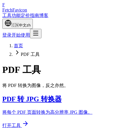
F
Fetch
Favicon
工具
功能
定价
指南
博客
🇨🇳
中文
zh
登录
开始使用
首页
PDF 工具
PDF 工具
将 PDF 转换为图像，反之亦然。
PDF 转 JPG 转换器
将每个 PDF 页面转换为高分辨率 JPG 图像。
打开工具